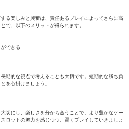
有する楽しみと興奮は、責任あるプレイによってさらに高
ことで、以下のメリットが得られます。
とができる
、長期的な視点で考えることも大切です。短期的な勝ち負
ことを心掛けましょう。
を大切にし、楽しさを分かち合うことで、より豊かなゲー
。スロットの魅力を感じつつ、賢くプレイしていきましょ