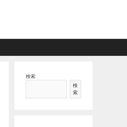
検索
検
索