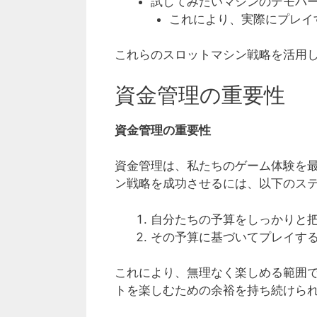
試してみたいマシンのデモバ
これにより、実際にプレイ
これらのスロットマシン戦略を活用
資金管理の重要性
資金管理の重要性
資金管理は、私たちのゲーム体験を
ン戦略を成功させるには、以下のス
自分たちの予算をしっかりと
その予算に基づいてプレイす
これにより、無理なく楽しめる範囲
トを楽しむための余裕を持ち続けら