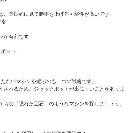
は、長期的に見て勝率を上げる可能性が高いです。
する
ンが有利です：
クポット
立たないマシンを選ぶのも一つの戦略です。
イされるため、ジャックポットが出にくいことがありま
がちな「隠れた宝石」のようなマシンを探しましょう。