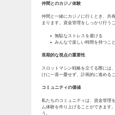
仲間とのカジノ体験
仲間と一緒にカジノに行くとき、共
まります。資金管理をしっかり行う
無駄なストレスを避ける
みんなで楽しい時間を持つこ
長期的な視点の重要性
スロットマシン戦略を立てる際には
けに一喜一憂せず、計画的に進める
コミュニティの価値
私たちのコミュニティは、資金管理
ム体験を作り上げることができます
う。