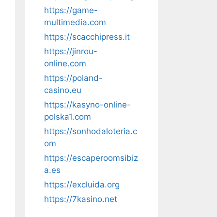
https://game-
multimedia.com
https://scacchipress.it
https://jinrou-
online.com
https://poland-
casino.eu
https://kasyno-online-
polska1.com
https://sonhodaloteria.c
om
https://escaperoomsibiz
a.es
https://excluida.org
https://7kasino.net