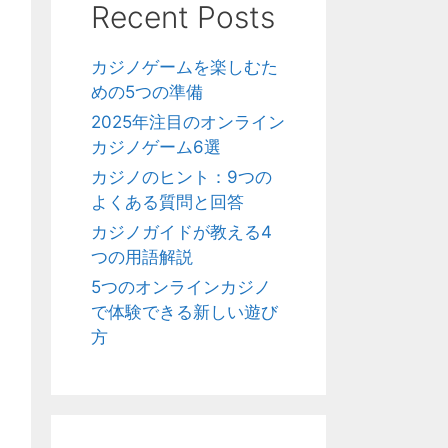
Recent Posts
カジノゲームを楽しむた
めの5つの準備
2025年注目のオンライン
カジノゲーム6選
カジノのヒント：9つの
よくある質問と回答
カジノガイドが教える4
つの用語解説
5つのオンラインカジノ
で体験できる新しい遊び
方