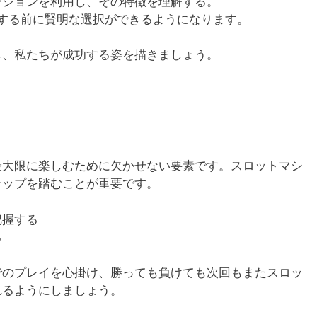
ージョンを利用し、その特徴を理解する。
する前に賢明な選択ができるようになります。
し、私たちが成功する姿を描きましょう。
最大限に楽しむために欠かせない要素です。スロットマシ
テップを踏むことが重要です。
把握する
る
でのプレイを心掛け、勝っても負けても次回もまたスロッ
れるようにしましょう。