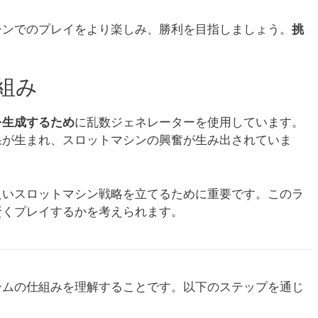
シンでのプレイをより楽しみ、勝利を目指しましょう。
挑
組み
を生成するため
に乱数ジェネレーターを使用しています。
果が生まれ、スロットマシンの興奮が生み出されていま
良いスロットマシン戦略を立てるために重要です。このラ
賢くプレイするかを考えられます。
ームの仕組みを理解することです。以下のステップを通じ