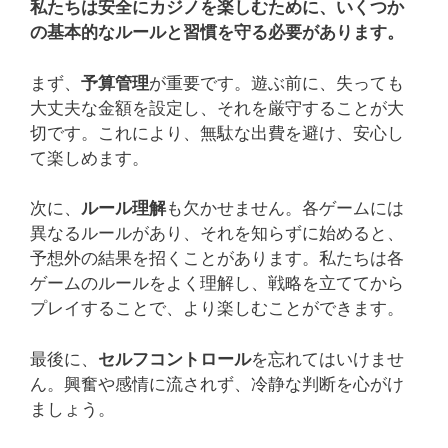
私たちは安全にカジノを楽しむために、いくつか
の基本的なルールと習慣を守る必要があります。
まず、
予算管理
が重要です。遊ぶ前に、失っても
大丈夫な金額を設定し、それを厳守することが大
切です。これにより、無駄な出費を避け、安心し
て楽しめます。
次に、
ルール理解
も欠かせません。各ゲームには
異なるルールがあり、それを知らずに始めると、
予想外の結果を招くことがあります。私たちは各
ゲームのルールをよく理解し、戦略を立ててから
プレイすることで、より楽しむことができます。
最後に、
セルフコントロール
を忘れてはいけませ
ん。興奮や感情に流されず、冷静な判断を心がけ
ましょう。