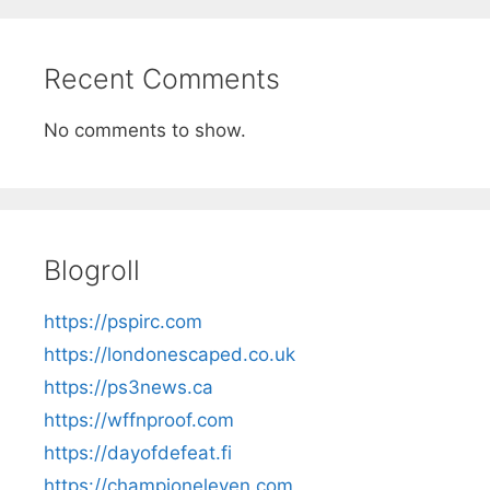
Recent Comments
No comments to show.
Blogroll
https://pspirc.com
https://londonescaped.co.uk
https://ps3news.ca
https://wffnproof.com
https://dayofdefeat.fi
https://championeleven.com