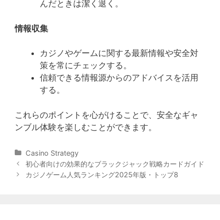
んだときは潔く退く。
情報収集
カジノやゲームに関する最新情報や安全対
策を常にチェックする。
信頼できる情報源からのアドバイスを活用
する。
これらのポイントを心がけることで、安全なギャ
ンブル体験を楽しむことができます。
Categories
Casino Strategy
Post
初心者向けの効果的なブラックジャック戦略カードガイド
navigation
カジノゲーム人気ランキング2025年版・トップ8