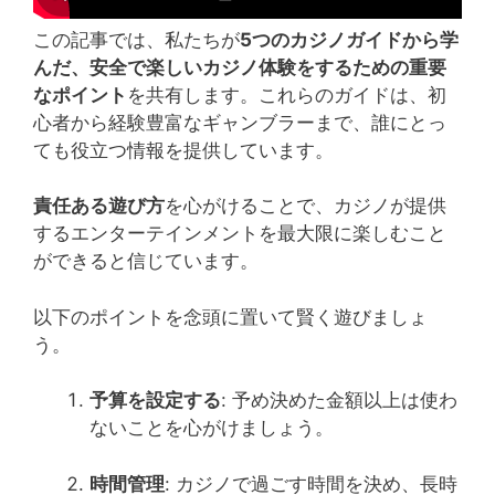
この記事では、私たちが
5つのカジノガイドから学
んだ、安全で楽しいカジノ体験をするための重要
なポイント
を共有します。これらのガイドは、初
心者から経験豊富なギャンブラーまで、誰にとっ
ても役立つ情報を提供しています。
責任ある遊び方
を心がけることで、カジノが提供
するエンターテインメントを最大限に楽しむこと
ができると信じています。
以下のポイントを念頭に置いて賢く遊びましょ
う。
予算を設定する
: 予め決めた金額以上は使わ
ないことを心がけましょう。
時間管理
: カジノで過ごす時間を決め、長時