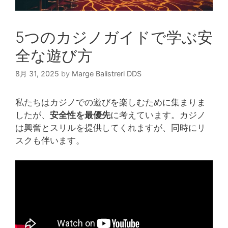
5つのカジノガイドで学ぶ安
全な遊び方
8月 31, 2025
by
Marge Balistreri DDS
私たちはカジノでの遊びを楽しむために集まりま
したが、
安全性を最優先
に考えています。カジノ
は興奮とスリルを提供してくれますが、同時にリ
スクも伴います。